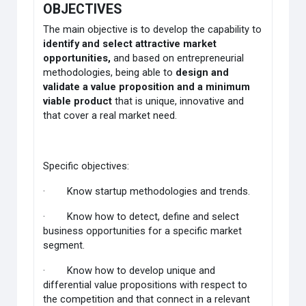
OBJECTIVES
The main objective is to develop the capability to
identify and select attractive market
opportunities,
and based on entrepreneurial
methodologies, being able to
design and
validate a value proposition and a minimum
viable product
that is unique, innovative and
that cover a real market need.
Specific objectives:
·
Know startup methodologies and trends.
·
Know how to detect, define and select
business opportunities for a specific market
segment.
·
Know how to develop unique and
differential value propositions with respect to
the competition and that connect in a relevant