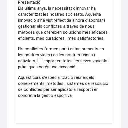
Presentació
Els últims anys, la necessitat d'innovar ha
caracteritzat les nostres societats. Aquesta
innovació s’ha vist reflectida alhora d’abordar i
gestionar els conflictes a través de nous
mètodes que ofereixen solucions més eficaces,
eficients, més duradores i més satisfactòries.
Els conflictes formen part i estan presents en
les nostres vides i en les nostres feines i
activitats. I I l’esport en totes les seves variants i
pràctiques no és una excepció.
Aquest curs d’especialització reuneix els
coneixements, mètodes i sistemes de resolució
de conflictes per ser aplicats a l’esport i en
concret a la gestió esportiva.