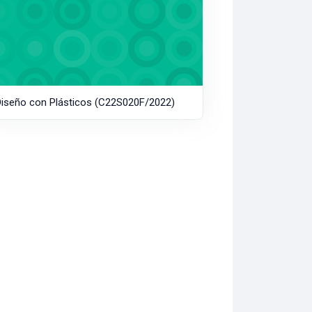
Diseño con Plásticos (C22S020F/2022)